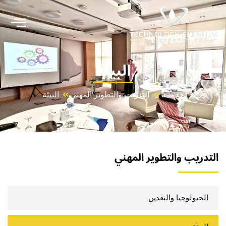
خطي
لى
لمحتوى
البيئة
خدماتنا
التدريب والتطوير المهني
البيئة
التدريب والتطوير المهني
الجيولوجيا والتعدين