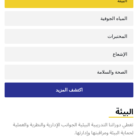
البيئة
المياه الجوفية
المختبرات
الإشعاع
الصحة والسلامة
اكتشف المزيد
البيئة
تغطي
دوراتنا
التدريبية
البيئية
الجوانب
الإدارية
والنظرية
والعملية
لحماية
البيئة
ومراقبتها
وإدارتها
.