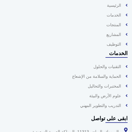
الرئيسية
الخدمات
المنتجات
المشاريع
التوظيف
الخدمات
التقنيات والحلول
الحماية والسلامة من الإشعاع
المختبرات والتحاليل
علوم الأرض والبيئة
التدريب والتطوير المهني
ابقى على تواصل
اليرموك، الرياض 11313، المملكة العربية السعودية