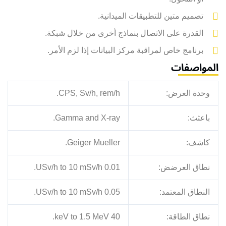
تصميم متين للتطبيقات الميدانية.
القدرة على الاتصال بنماذج أخرى من خلال شبكة.
برنامج خاص لمراقبة مركز البيانات إذا لزم الأمر.
المواصفات
وحدة العرض:
CPS, Sv/h, rem/h.
باعثث:
Gamma and X-ray.
كاشف:
Geiger Mueller.
نطاق العرضض:
0.01 USv/h to 10 mSv/h.
النطاق المعتمد:
0.05 USv/h to 10 mSv/h.
نطاق الطاقة:
40 keV to 1.5 MeV.