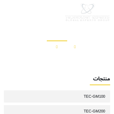
خطي
لى
لمحتوى
TEC-AM200
بيت
منتجات
TEC-AM200
منتجات
TEC-GM100
TEC-GM200