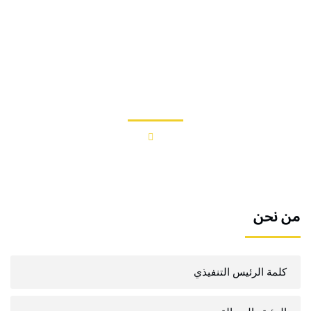
خطي
لى
لمحتوى
قيمنا
من نحن
قيمنا
من نحن
كلمة الرئيس التنفيذي